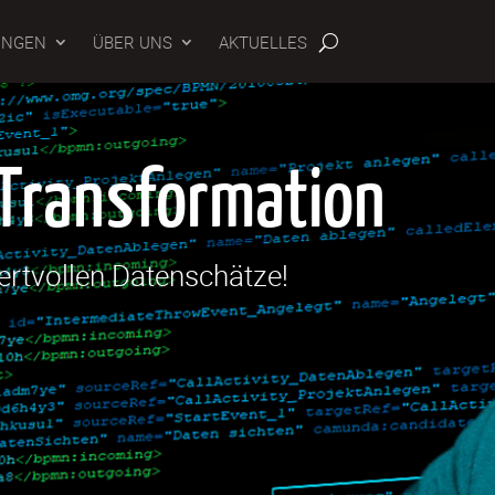
UNGEN
ÜBER UNS
AKTUELLES
 Transformation
ertvollen Datenschätze!