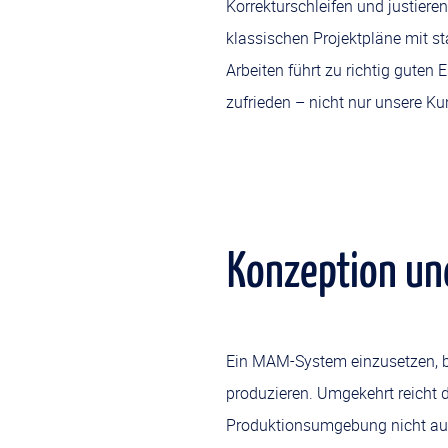
Korrekturschleifen und justiere
klassischen Projektpläne mit s
Arbeiten führt zu richtig gute
zufrieden – nicht nur unsere K
Konzeption un
Ein MAM-System einzusetzen, b
produzieren. Umgekehrt reicht
Produktionsumgebung nicht aus,