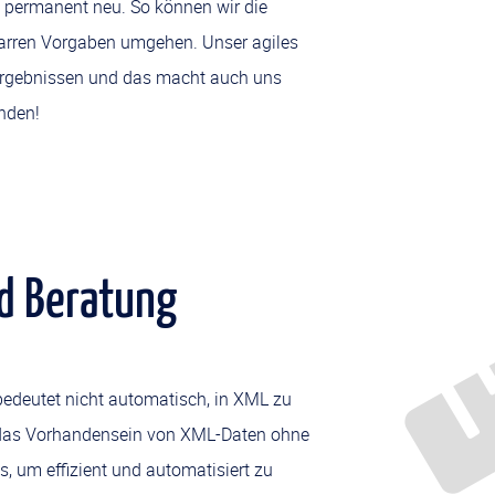
n permanent neu. So können wir die
tarren Vorgaben umgehen. Unser agiles
n Ergebnissen und das macht auch uns
unden!
d Beratung
edeutet nicht automatisch, in XML zu
 das Vorhandensein von XML-Daten ohne
 um effizient und automatisiert zu