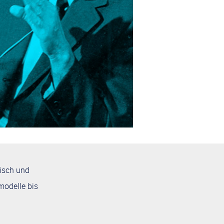
gisch und
modelle bis