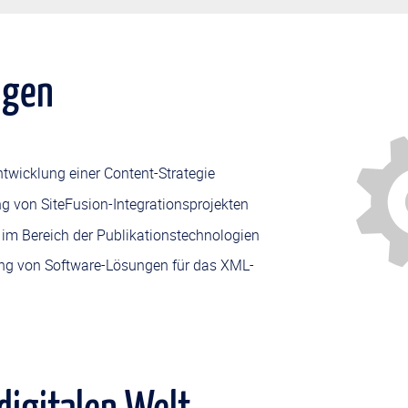
ngen
twicklung einer Content-Strategie
 von SiteFusion-Integrationsprojekten
im Bereich der Publikationstechnologien
ng von Software-Lösungen für das XML-