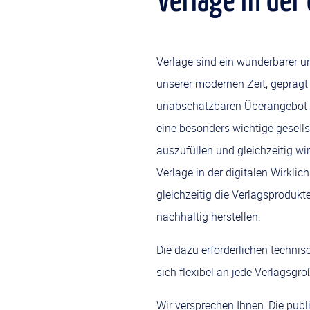
Verlage in der
Verlage sind ein wunderbarer und
unserer modernen Zeit, geprägt
unabschätzbaren Überangebot an
eine besonders wichtige gesells
auszufüllen und gleichzeitig wi
Verlage in der digitalen Wirkli
gleichzeitig die Verlagsprodukte
nachhaltig herstellen.
Die dazu erforderlichen techni
sich flexibel an jede Verlagsg
Wir versprechen Ihnen: Die publi