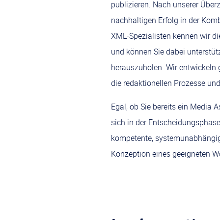
publizieren. Nach unserer Über
nachhaltigen Erfolg in der Kom
XML-Spezialisten kennen wir d
und können Sie dabei unterst
herauszuholen. Wir entwickeln
die redaktionellen Prozesse un
Egal, ob Sie bereits ein Media
sich in der Entscheidungsphase 
kompetente, systemunabhängige
Konzeption eines geeigneten W