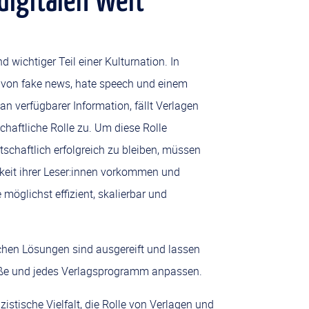
 digitalen Welt
 wichtiger Teil einer Kulturnation. In
 von fake news, hate speech und einem
 verfügbarer Information, fällt Verlagen
chaftliche Rolle zu. Um diese Rolle
rtschaftlich erfolgreich zu bleiben, müssen
chkeit ihrer Leser:innen vorkommen und
 möglichst effizient, skalierbar und
schen Lösungen sind ausgereift und lassen
röße und jedes Verlagsprogramm anpassen.
zistische Vielfalt, die Rolle von Verlagen und