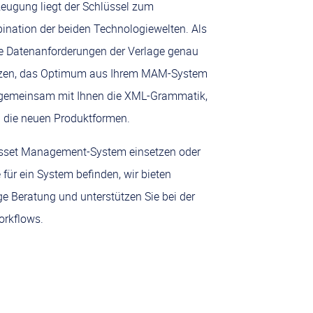
zeugung liegt der Schlüssel zum
bination der beiden Technologiewelten. Als
ie Datenanforderungen der Verlage genau
ützen, das Optimum aus Ihrem MAM-System
 gemeinsam mit Ihnen die XML-Grammatik,
d die neuen Produktformen.
 Asset Management-System einsetzen oder
für ein System befinden, wir bieten
 Beratung und unterstützen Sie bei der
orkflows.