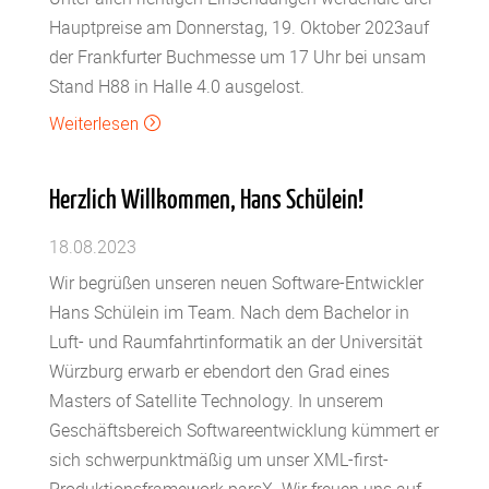
Hauptpreise am Donnerstag, 19. Oktober 2023auf
der Frankfurter Buchmesse um 17 Uhr bei unsam
Stand H88 in Halle 4.0 ausgelost.
Weiterlesen
=
Herzlich Willkommen, Hans Schülein!
18.08.2023
Wir begrüßen unseren neuen Software-Entwickler
Hans Schülein im Team. Nach dem Bachelor in
Luft- und Raumfahrtinformatik an der Universität
Würzburg erwarb er ebendort den Grad eines
Masters of Satellite Technology. In unserem
Geschäftsbereich Softwareentwicklung kümmert er
sich schwerpunktmäßig um unser XML-first-
Produktionsframework parsX. Wir freuen uns auf