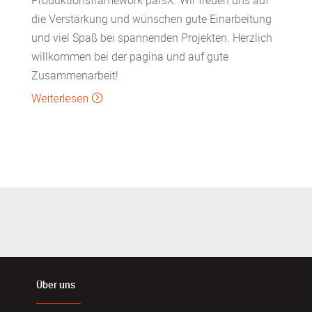
die Verstärkung und wünschen gute Einarbeitung
und viel Spaß bei spannenden Projekten. Herzlich
willkommen bei der pagina und auf gute
Zusammenarbeit!
Weiterlesen
=
Über uns