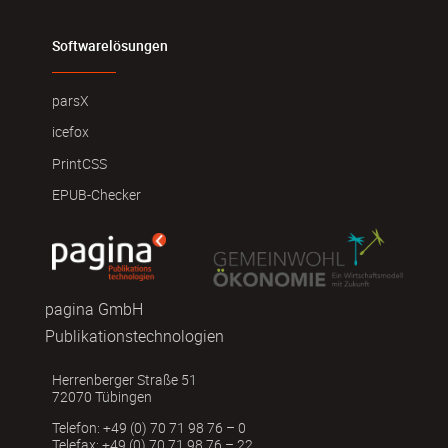
Softwarelösungen
parsX
icefox
PrintCSS
EPUB-Checker
pagina GmbH
Publikationstechnologien
Herrenberger Straße 51
72070 Tübingen
Telefon: +49 (0) 70 71 98 76 – 0
Telefax: +49 (0) 70 71 98 76 – 22