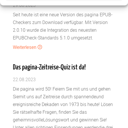
29.08.2023
Seit heute ist eine neue Version des pagina EPUB-
Checkers zum Download verfügbar. Mit Version
2.0.10 wurde die Integration des neuesten
EPUBCheck-Standards 5.1.0 umgesetzt.
Weiterlesen
=
Das pagina-Zeitreise-Quiz ist da!
22.08.2023
Die pagina wird 50! Feiern Sie mit uns und gehen
Siemit uns auf Zeitreise durch spannendeund
ereignisreiche Dekaden von 1973 bis heute! Lösen
Sie rätselhafte Fragen, finden Sie das
geheimnisvolleLösungswort und gewinnen Sie!
Unter allen richtigen Einsendungen werdendie drei