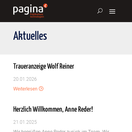
Aktuelles
Traueranzeige Wolf Reiner
20.01.2026
Weiterlesen
=
Herzlich Willkommen, Anne Reder!
21.01.2025
Wir begrüßen Anne Reder zurück im Team. Wir