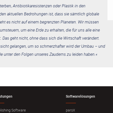
erben, Antibiotikaresistenzen oder Plastik in den
en aktuellen Bedrohungen ist, dass sie sämtlich globale
ht es nicht auf einem begrenzten Planeten. Wir müssen
msteuern, um eine Erde zu erhalten, die für uns alle eine
 Das geht nicht, ohne dass sich die Wirtschaft verändert.
insicht gelangen, um so schmerzhafter wird der Umbau – und
le unter den Folgen unseres Zauderns zu leiden haben.«
stungen
Softwarelösungen
lishing Software
parsX