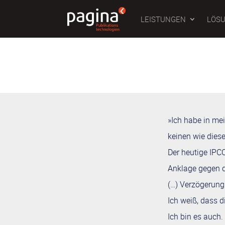
LEISTUNGEN
LÖS
»Ich habe in me
keinen wie dies
Der heutige IPCC
Anklage gegen di
(…) Verzögerung
Ich weiß, dass 
Ich bin es auch.