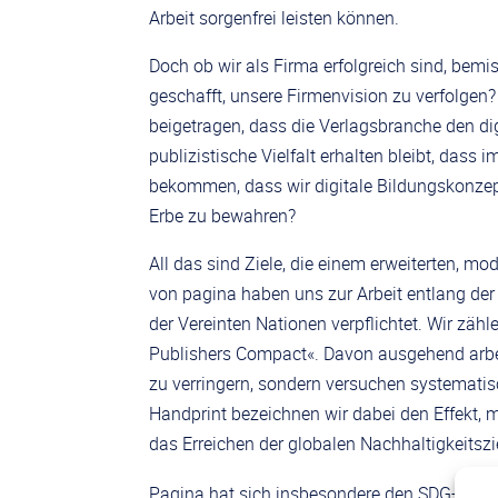
Arbeit sorgenfrei leisten können.
Doch ob wir als Firma erfolgreich sind, bemis
geschafft, unsere Firmenvision zu verfolge
beigetragen, dass die Verlagsbranche den di
publizistische Vielfalt erhalten bleibt, da
bekommen, dass wir digitale Bildungskonzept
Erbe zu bewahren?
All das sind Ziele, die einem erweiterten, mo
von pagina haben uns zur Arbeit entlang der
der Vereinten Nationen verpflichtet. Wir zäh
Publishers Compact«. Davon ausgehend arbeit
zu verringern, sondern versuchen systematis
Handprint bezeichnen wir dabei den Effekt, m
das Erreichen der globalen Nachhaltigkeitszi
Pagina hat sich insbesondere den SDG-Zielen 