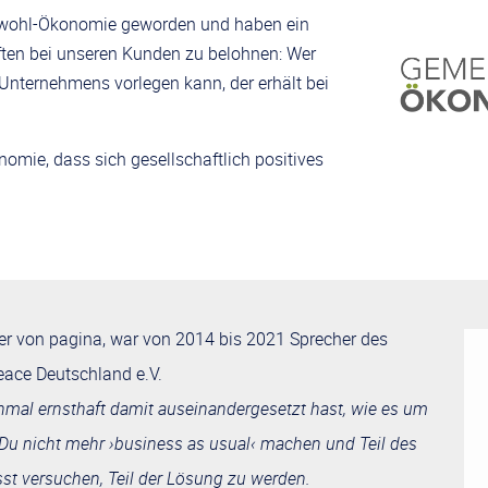
inwohl-Ökonomie geworden und haben ein
ften bei unseren Kunden zu belohnen: Wer
Unternehmens vorlegen kann, der erhält bei
mie, dass sich gesellschaftlich positives
rer von pagina, war von 2014 bis 2021 Sprecher des
eace Deutschland e.V.
mal ernsthaft damit auseinandergesetzt hast, wie es um
 Du nicht mehr ›business as usual‹ machen und Teil des
st versuchen, Teil der Lösung zu werden.