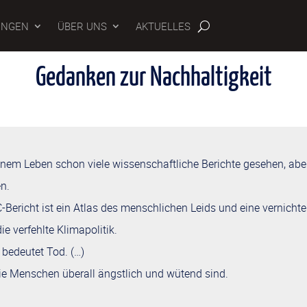
UNGEN
ÜBER UNS
AKTUELLES
Gedanken zur Nachhaltigkeit
inem Leben schon viele wissenschaftliche Berichte gesehen, abe
en.
-Bericht ist ein Atlas des menschlichen Leids und eine vernicht
e verfehlte Klimapolitik.
 bedeutet Tod. (…)
die Menschen überall ängstlich und wütend sind.