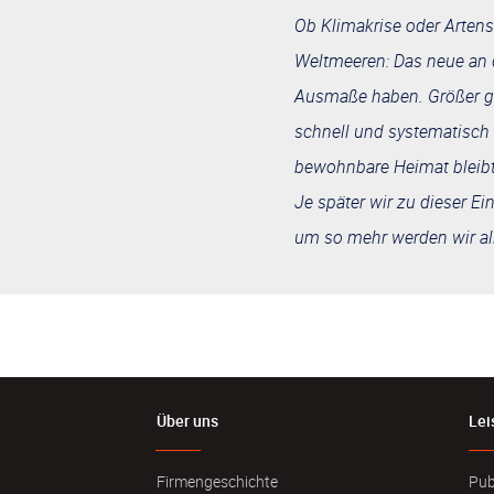
Ob Klimakrise oder Artenst
Weltmeeren: Das neue an d
Ausmaße haben. Größer ge
schnell und systematisch u
bewohnbare Heimat bleibt.
Je später wir zu dieser E
um so mehr werden wir al
Über uns
Lei
Firmengeschichte
Pub