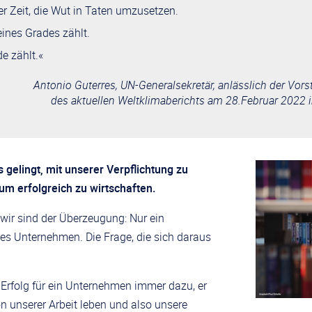
der Zeit, die Wut in Taten umzusetzen.
eines Grades zählt.
e zählt.«
Antonio Guterres, UN-Generalsekretär, anlässlich der Vors
des aktuellen Weltklimaberichts am 28.Februar 2022 
 gelingt, mit unserer Verpflichtung zu
m erfolgreich zu wirtschaften.
n wir sind der Überzeugung: Nur ein
hes Unternehmen. Die Frage, die sich daraus
e Erfolg für ein Unternehmen immer dazu, er
n unserer Arbeit leben und also unsere