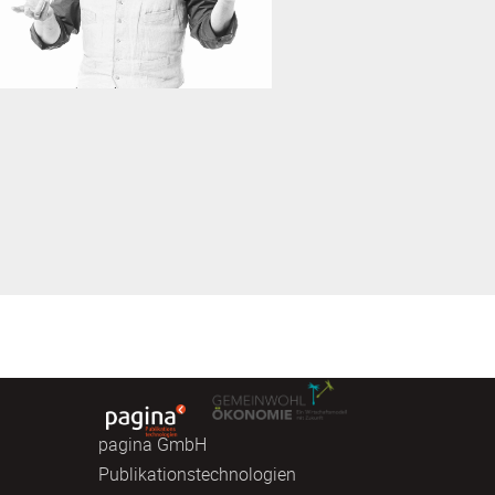
pagina GmbH
Publikationstechnologien