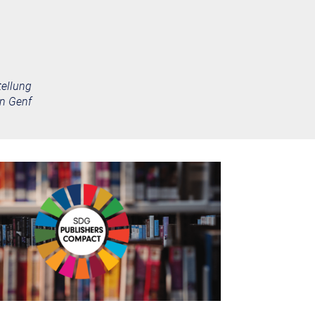
tellung
in Genf