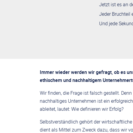
Jetzt ist es an 
Jeder Bruchteil 
Und jede Sekund
Immer wieder werden wir gefragt, ob es uns
ethischem und nachhaltigem Unternehmertu
Wir finden, die Frage ist falsch gestellt. Den
nachhaltiges Unternehmen ist ein erfolgreic
ableitet, lautet: Wie definieren wir Erfolg?
Selbstverständlich gehört der wirtschaftlich
dient als Mittel zum Zweck dazu, dass wir vo