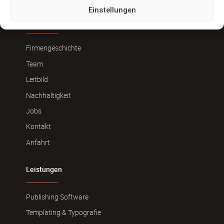
Einstellungen
Über uns
Firmengeschichte
Team
Leitbild
Nachhaltigkeit
Jobs
Kontakt
Anfahrt
Leistungen
Publishing Software
Templating & Typografie