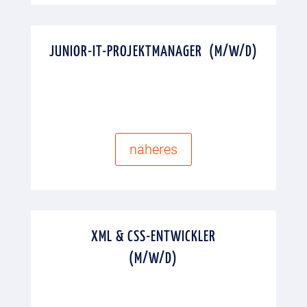
JUNIOR-IT-PROJEKTMANAGER (M/W/D)
näheres
XML & CSS-ENTWICKLER
(M/W/D)