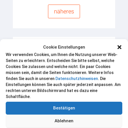
näheres
Cookie Einstellungen
PRAKTIKANT/IN
Wir verwenden Cookies, um Ihnen die Nutzung unserer Web-
ENTWICKLUNG
Seiten zu erleichtern. Entscheiden Sie bitte selbst, welche
Cookies Sie zulassen und welche nicht. Ein paar Cookies
müssen sein, damit die Seiten funktonieren. Weitere Infos
finden Sie auch in unseren
Datenschutzhinweisen
. Die
Einstellungen können Sie auch später jederzeit anpassen. Am
näheres
rechten unteren Bildschirmrand hat es dazu eine
Schaltfläche.
Bestätigen
Ablehnen