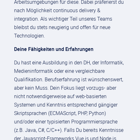
Arbeitsumgebungen für diese. Dabei präferierst du
nach Möglichkeit continuous delivery &
integration. Als wichtiger Teil unseres Teams
bleibst du stets neugierig und offen für neue
Technologien.
Deine Fähigkeiten und Erfahrungen
Du hast eine Ausbildung in den DH, der Informatik,
Medieninformatik oder eine vergleichbare
Qualifikation. Berufserfahrung ist wünschenswert,
aber kein Muss. Dein Fokus liegt vorzugs- aber
nicht notwendigerweise auf web-basierten
Systemen und Kenntnis entsprechend gängiger
Skriptsprachen (ECMAScript, PHP, Python)
und/oder einer typisierten Programmiersprache
(z.B. Java, C#, C/C++). Falls Du bereits Kenntnisse
der Javascript-Frameworks Vue.js und Node.js