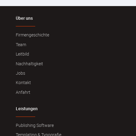
Über uns
Firmengeschichte
Team
Leitbild
Nachhaltigkeit
Jobs
Kontakt
Anfahrt
Leistungen
Publishing Software
Templating & Typografie