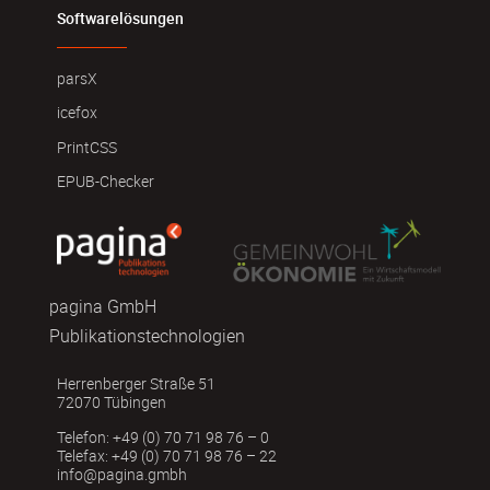
Softwarelösungen
parsX
icefox
PrintCSS
EPUB-Checker
pagina GmbH
Publikationstechnologien
Herrenberger Straße 51
72070 Tübingen
Telefon: +49 (0) 70 71 98 76 – 0
Telefax: +49 (0) 70 71 98 76 – 22
info@pagina.gmbh